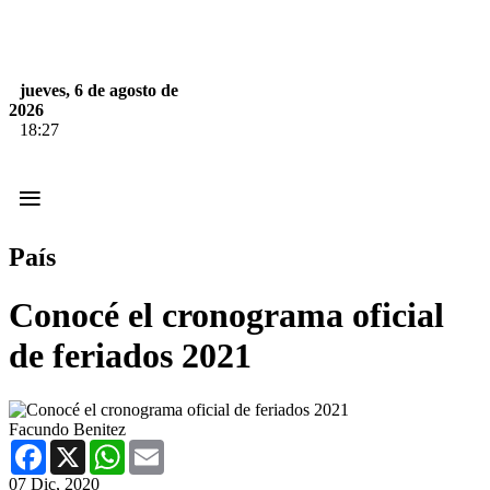
jueves, 6 de agosto de
2026
18:27
≡
País
Conocé el cronograma oficial
de feriados 2021
Facundo Benitez
Facebook
X
WhatsApp
Email
07 Dic, 2020