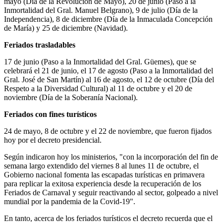
mayo (Día de la Revolución de Mayo), 20 de junio (Paso a la
Inmortalidad del Gral. Manuel Belgrano), 9 de julio (Día de la
Independencia), 8 de diciembre (Día de la Inmaculada Concepción
de María) y 25 de diciembre (Navidad).
Feriados trasladables
17 de junio (Paso a la Inmortalidad del Gral. Güemes), que se
celebrará el 21 de junio, el 17 de agosto (Paso a la Inmortalidad del
Gral. José de San Martín) al 16 de agosto, el 12 de octubre (Día del
Respeto a la Diversidad Cultural) al 11 de octubre y el 20 de
noviembre (Día de la Soberanía Nacional).
Feriados con fines turísticos
24 de mayo, 8 de octubre y el 22 de noviembre, que fueron fijados
hoy por el decreto presidencial.
Según indicaron hoy los ministerios, "con la incorporación del fin de
semana largo extendido del viernes 8 al lunes 11 de octubre, el
Gobierno nacional fomenta las escapadas turísticas en primavera
para replicar la exitosa experiencia desde la recuperación de los
Feriados de Carnaval y seguir reactivando al sector, golpeado a nivel
mundial por la pandemia de la Covid-19".
En tanto, acerca de los feriados turísticos el decreto recuerda que el