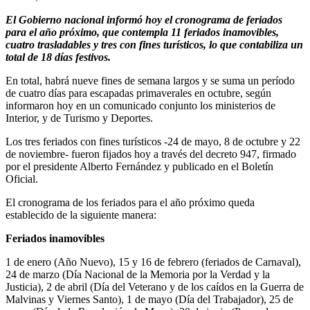
El Gobierno nacional informó hoy el cronograma de feriados
para el año próximo, que contempla 11 feriados inamovibles,
cuatro trasladables y tres con fines turísticos, lo que contabiliza un
total de 18 días festivos.
En total, habrá nueve fines de semana largos y se suma un período
de cuatro días para escapadas primaverales en octubre, según
informaron hoy en un comunicado conjunto los ministerios de
Interior, y de Turismo y Deportes.
Los tres feriados con fines turísticos -24 de mayo, 8 de octubre y 22
de noviembre- fueron fijados hoy a través del decreto 947, firmado
por el presidente Alberto Fernández y publicado en el Boletín
Oficial.
El cronograma de los feriados para el año próximo queda
establecido de la siguiente manera:
Feriados inamovibles
1 de enero (Año Nuevo), 15 y 16 de febrero (feriados de Carnaval),
24 de marzo (Día Nacional de la Memoria por la Verdad y la
Justicia), 2 de abril (Día del Veterano y de los caídos en la Guerra de
Malvinas y Viernes Santo), 1 de mayo (Día del Trabajador), 25 de