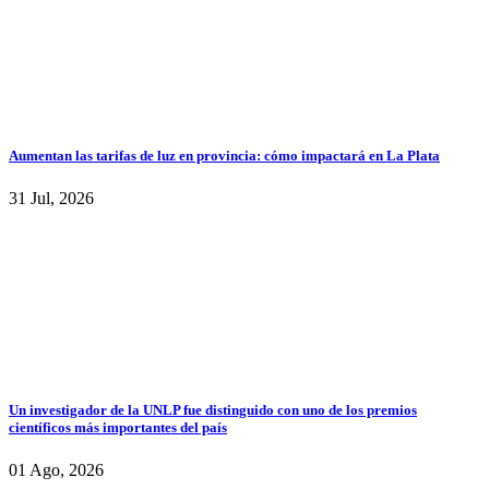
Aumentan las tarifas de luz en provincia: cómo impactará en La Plata
31 Jul, 2026
Un investigador de la UNLP fue distinguido con uno de los premios
científicos más importantes del país
01 Ago, 2026