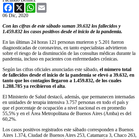
Facebook
X
WhatsApp
Email
06 Dic, 2020
Con las cifras de este sábado suman 39.632 los fallecidos y
1.459.832 los casos positivos desde el inicio de la pandemia.
En las últimas 24 horas 121 personas murieron y 5.201 fueron
diagnosticadas de coronavirus, en tanto especialistas advirtieron
sobre el riesgo de la disminución de las consultas médicas durante la
pandemia, incluso en pacientes con enfermedades crónicas.
Según las cifras oficiales anunciadas este sábado,
el número total
de fallecidos desde el inicio de la pandemia se elevó a 39.632, en
tanto que los contagios llegaron a 1.459.832, de los cuales
1.288.785 ya recibieron el alta
.
El Ministerio de Salud destacó, además, que permanecen internadas
en unidades de terapia intensiva 3.757 personas en todo el país y
que el porcentaje de ocupación a nivel nacional es en promedio
55,5% y en el Área Metropolitana de Buenos Aires (Amba) es del
60,2%.
Los casos positivos registrados este sábado corresponden a Buenos
Aires 1.374, Ciudad de Buenos Aires 253, Catamarca 3, Chaco 263,