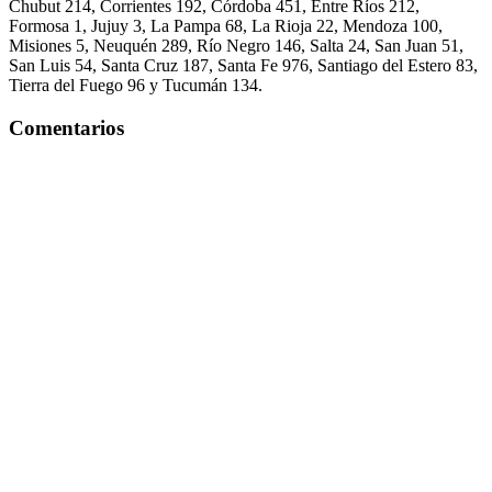
Chubut 214, Corrientes 192, Córdoba 451, Entre Ríos 212,
Formosa 1, Jujuy 3, La Pampa 68, La Rioja 22, Mendoza 100,
Misiones 5, Neuquén 289, Río Negro 146, Salta 24, San Juan 51,
San Luis 54, Santa Cruz 187, Santa Fe 976, Santiago del Estero 83,
Tierra del Fuego 96 y Tucumán 134.
Comentarios