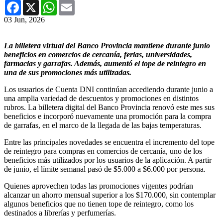
Facebook
X
WhatsApp
Email
03 Jun, 2026
La billetera virtual del Banco Provincia mantiene durante junio
beneficios en comercios de cercanía, ferias, universidades,
farmacias y garrafas. Además, aumentó el tope de reintegro en
una de sus promociones más utilizadas.
Los usuarios de Cuenta DNI continúan accediendo durante junio a
una amplia variedad de descuentos y promociones en distintos
rubros. La billetera digital del Banco Provincia renovó este mes sus
beneficios e incorporó nuevamente una promoción para la compra
de garrafas, en el marco de la llegada de las bajas temperaturas.
Entre las principales novedades se encuentra el incremento del tope
de reintegro para compras en comercios de cercanía, uno de los
beneficios más utilizados por los usuarios de la aplicación. A partir
de junio, el límite semanal pasó de $5.000 a $6.000 por persona.
Quienes aprovechen todas las promociones vigentes podrían
alcanzar un ahorro mensual superior a los $170.000, sin contemplar
algunos beneficios que no tienen tope de reintegro, como los
destinados a librerías y perfumerías.