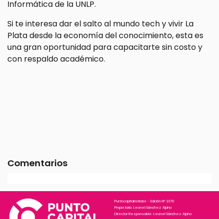
Informática de la UNLP.
Si te interesa dar el salto al mundo tech y vivir La
Plata desde la economía del conocimiento, esta es
una gran oportunidad para capacitarte sin costo y
con respaldo académico.
Comentarios
Puntocapitalnoticias - Edición N° 2270
Propietario: Leonel Sánchez Alpino
Director Responsable: Leonel Sánchez Alpino