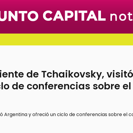
ente de Tchaikovsky, visit
clo de conferencias sobre el