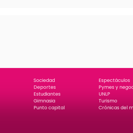
Sociedad
Espectáculos
Deportes
Pymes y negoc
Estudiantes
UNLP
Gimnasia
Turismo
Punto capital
Crónicas del 