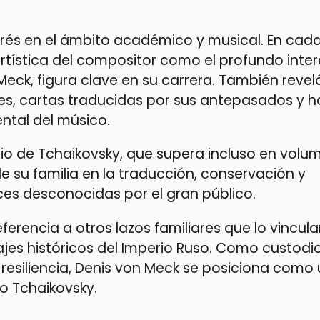
erés en el ámbito académico y musical. En cad
artística del compositor como el profundo int
ck, figura clave en su carrera. También revel
es, cartas traducidas por sus antepasados y h
ntal del músico.
io de Tchaikovsky, que supera incluso en volum
 su familia en la traducción, conservación y
es desconocidas por el gran público.
ferencia a otros lazos familiares que lo vincul
jes históricos del Imperio Ruso. Como custodi
 la resiliencia, Denis von Meck se posiciona com
do Tchaikovsky.