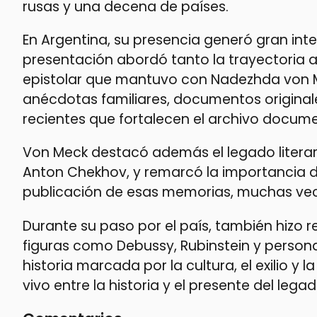
rusas y una decena de países.
En Argentina, su presencia generó gran int
presentación abordó tanto la trayectoria 
epistolar que mantuvo con Nadezhda von Me
anécdotas familiares, documentos original
recientes que fortalecen el archivo docume
Von Meck destacó además el legado literar
Anton Chekhov, y remarcó la importancia de
publicación de esas memorias, muchas vec
Durante su paso por el país, también hizo re
figuras como Debussy, Rubinstein y persona
historia marcada por la cultura, el exilio y
vivo entre la historia y el presente del lega