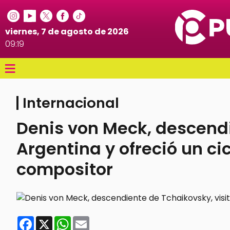
viernes, 7 de agosto de 2026
09:19
≡
Internacional
Denis von Meck, descendi
Argentina y ofreció un ci
compositor
Facebook
X
WhatsApp
Email