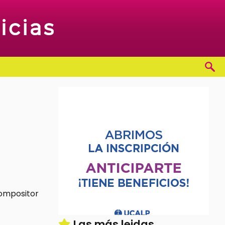
ó
Las más leidas