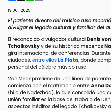
19 Jul, 2025
El pariente directo del músico ruso recorrió
divulgar el legado cultural y familiar del au
El reconocido divulgador cultural
Denis vo
Tchaikovsky
y de su histórica mecenas
Na
gira internacional de conferencias. Durante 
ciudades,
entre ellas
La Plata
, donde compa
personal del célebre músico ruso.
Von Meck proviene de una línea de parente
comienza con el matrimonio entre
Anna D
(hijo de Nadezhda), lo que consolidó una c
unión familiar es la base del trabajo de De
aspectos inéditos del legado Tchaikovsky 