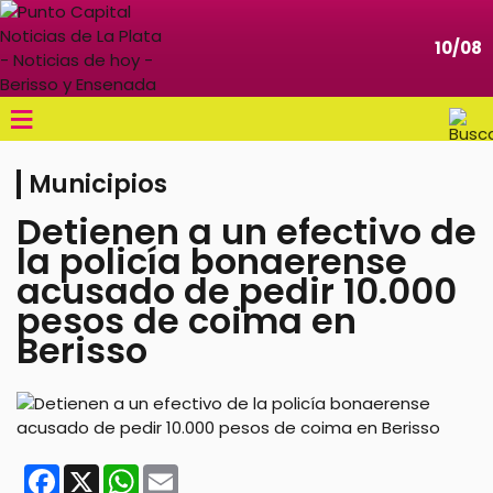
10/08
≡
Municipios
Detienen a un efectivo de
la policía bonaerense
acusado de pedir 10.000
pesos de coima en
Berisso
Facebook
X
WhatsApp
Email