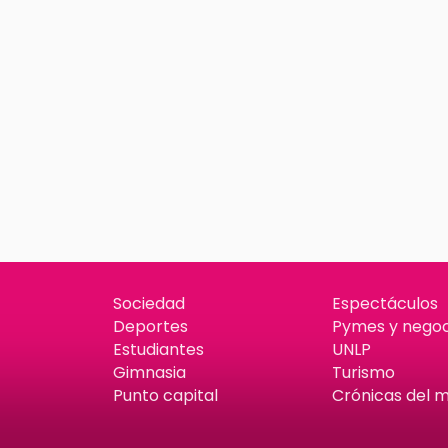
Sociedad
Espectáculos
Deportes
Pymes y negoc
Estudiantes
UNLP
Gimnasia
Turismo
Punto capital
Crónicas del 