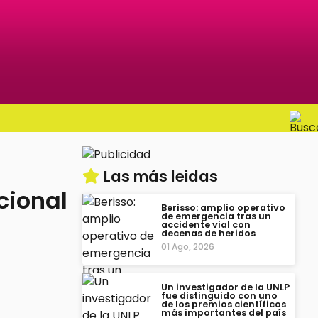
Las más leidas
cional
Berisso: amplio operativo
de emergencia tras un
accidente vial con
decenas de heridos
01 Ago, 2026
Un investigador de la UNLP
fue distinguido con uno
de los premios científicos
más importantes del país