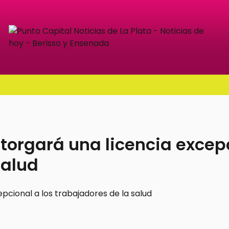
torgará una licencia excep
salud