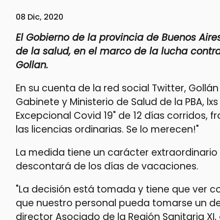
08 Dic, 2020
El Gobierno de la provincia de Buenos Aire
de la salud, en el marco de la lucha contra
Gollan.
En su cuenta de la red social Twitter, Goll
Gabinete y Ministerio de Salud de la PBA, l
Excepcional Covid 19" de 12 días corridos,
las licencias ordinarias. Se lo merecen!"
La medida tiene un carácter extraordinario y
descontará de los días de vacaciones.
"La decisión está tomada y tiene que ver c
que nuestro personal pueda tomarse un des
director Asociado de la Región Sanitaria XI, 