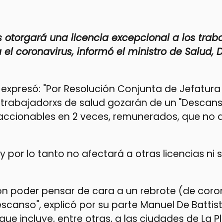
s otorgará una licencia excepcional a los trab
 el coronavirus, informó el ministro de Salud, 
án expresó: "Por Resolución Conjunta de Jefatura
xs trabajadorxs de salud gozarán de un "Descan
 fraccionables en 2 veces, remunerados, que no 
 por lo tanto no afectará a otras licencias ni 
on poder pensar de cara a un rebrote (de coro
canso", explicó por su parte Manuel De Battist
que incluye, entre otras, a las ciudades de La P