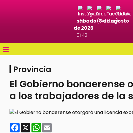
sábado, 8 de agosto
de 2026
01:42
≡
Provincia
El Gobierno bonaerense o
a los trabajadores de la 
Facebook
X
WhatsApp
Email