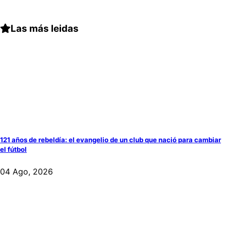
Las más leidas
121 años de rebeldía: el evangelio de un club que nació para cambiar
el fútbol
04 Ago, 2026