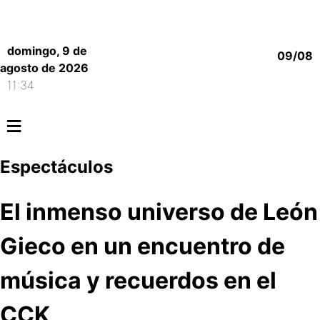
domingo, 9 de
09/08
agosto de 2026
11:34
≡
Espectáculos
El inmenso universo de León
Gieco en un encuentro de
música y recuerdos en el
CCK