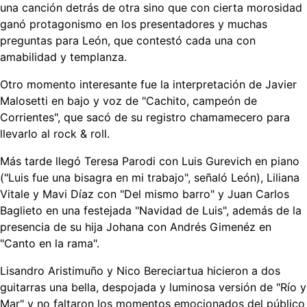
una canción detrás de otra sino que con cierta morosidad
ganó protagonismo en los presentadores y muchas
preguntas para León, que contestó cada una con
amabilidad y templanza.
Otro momento interesante fue la interpretación de Javier
Malosetti en bajo y voz de "Cachito, campeón de
Corrientes", que sacó de su registro chamamecero para
llevarlo al rock & roll.
Más tarde llegó Teresa Parodi con Luis Gurevich en piano
("Luis fue una bisagra en mi trabajo", señaló León), Liliana
Vitale y Mavi Díaz con "Del mismo barro" y Juan Carlos
Baglieto en una festejada "Navidad de Luis", además de la
presencia de su hija Johana con Andrés Gimenéz en
"Canto en la rama".
Lisandro Aristimuño y Nico Bereciartua hicieron a dos
guitarras una bella, despojada y luminosa versión de "Río y
Mar" y no faltaron los momentos emocionados del público