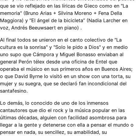
que se vio reflejado en las líricas de Gieco como en "La
memoria" (Bruno Arias + Silvina Moreno + Fena Della
Maggiora) y “El ángel de la bicicleta” (Nadia Larcher en
voz, Andrés Beeuwsaert en piano) .
Al final todos se unieron en el canto colectivo de "La
cultura es la sonrisa" y "Solo le pido a Dios" y en medio
uno supo que Cámpora y Miguel Bonasso enviaban al
general Perón télex desde una oficina de Entel que
operaba el músico en sus primeros años en Buenos Aires;
o que David Byrne lo visitó en un show con una torta, su
mujer y su suegra, que se declaró fan incondicional del
santafesino.
Lo demás, lo conocido de uno de los inmensos
cantautores que dio el rock y la música popular en las
últimas décadas, alguien con facilidad asombrosa para
llegar a la gente y detenerse con ella a pensar el mundo o
pensar en nada, su sencillez, su amabilidad, su