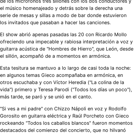
de los micrófonos tres sillones con los dos conductores y
el músico homenajeado y detrás sobre la derecha una
serie de mesas y sillas a modo de bar donde estuvieron
los invitados que pasaban a hacer las canciones.
El show abrió apenas pasadas las 20 con Ricardo Mollo
ofreciendo una impecable y rabiosa interpretación a voz y
guitarra acústica de "Hombres de Hierro", que León, desde
el sillón, acompañó de a momentos en armónica.
Esta tesitura se mantuvo a lo largo de casi toda la noche:
en algunos temas Gieco acompañaba en armónica, en
otros escuchaba y con Víctor Heredia ("La colina de la
vida") primero y Teresa Parodi ("Todos los días un poco"),
más tarde, se paró y se unió en el canto.
"Si ves a mi padre" con Chizzo Nápoli en voz y Rodolfo
Gorosito en guitarra eléctrica y Raúl Porcheto con Gieco
rockeando "Todos los caballos blancos" fueron momentos
destacados del comienzo del concierto, que no hilvanó