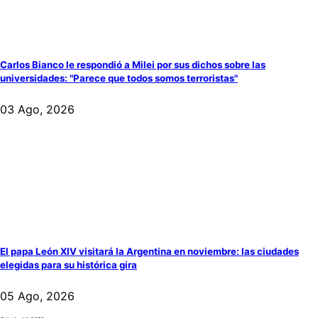
Carlos Bianco le respondió a Milei por sus dichos sobre las
universidades: "Parece que todos somos terroristas"
03 Ago, 2026
El papa León XIV visitará la Argentina en noviembre: las ciudades
elegidas para su histórica gira
05 Ago, 2026