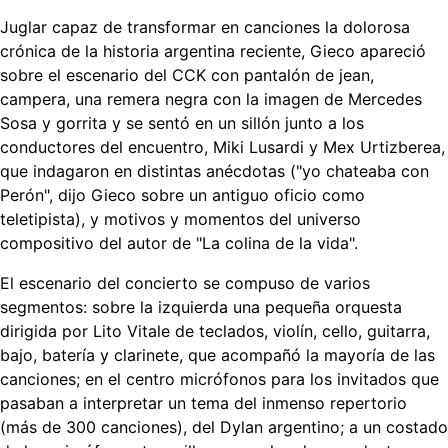
Juglar capaz de transformar en canciones la dolorosa
crónica de la historia argentina reciente, Gieco apareció
sobre el escenario del CCK con pantalón de jean,
campera, una remera negra con la imagen de Mercedes
Sosa y gorrita y se sentó en un sillón junto a los
conductores del encuentro, Miki Lusardi y Mex Urtizberea,
que indagaron en distintas anécdotas ("yo chateaba con
Perón", dijo Gieco sobre un antiguo oficio como
teletipista), y motivos y momentos del universo
compositivo del autor de "La colina de la vida".
El escenario del concierto se compuso de varios
segmentos: sobre la izquierda una pequeña orquesta
dirigida por Lito Vitale de teclados, violín, cello, guitarra,
bajo, batería y clarinete, que acompañó la mayoría de las
canciones; en el centro micrófonos para los invitados que
pasaban a interpretar un tema del inmenso repertorio
(más de 300 canciones), del Dylan argentino; a un costado