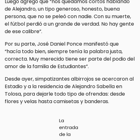
Luego agregó que “nos quedamos cortos hablando
de Alejandro, un tipo generoso, honesto, buena
persona, que no se peleó con nadie. Con su muerte,
el fútbol perdió a un grande de verdad. No hay gente
de ese calibre”.
Por su parte, José Daniel Ponce manifestó que
“hacía todo bien, siempre tenía la palabra justa,
correcta. Muy merecido tiene ser parte del podio del
amor de la familia de Estudiantes”.
Desde ayer, simpatizantes albirrojos se acercaron al
Estadio y a la residencia de Alejandro Sabella en
Tolosa, para dejarle todo tipo de ofrendas: desde
flores y velas hasta camisetas y banderas.
La
entrada
de la