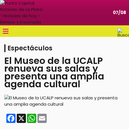
07/08
≡
Espectáculos
El Museo de la UCALP
renueva sus salas y
presenta una amplia
agenda cultural
Facebook
X
WhatsApp
Email