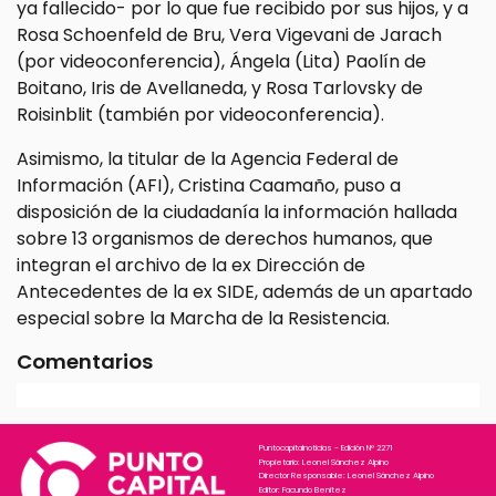
ya fallecido- por lo que fue recibido por sus hijos, y a
Rosa Schoenfeld de Bru, Vera Vigevani de Jarach
(por videoconferencia), Ángela (Lita) Paolín de
Boitano, Iris de Avellaneda, y Rosa Tarlovsky de
Roisinblit (también por videoconferencia).
Asimismo, la titular de la Agencia Federal de
Información (AFI), Cristina Caamaño, puso a
disposición de la ciudadanía la información hallada
sobre 13 organismos de derechos humanos, que
integran el archivo de la ex Dirección de
Antecedentes de la ex SIDE, además de un apartado
especial sobre la Marcha de la Resistencia.
Comentarios
Puntocapitalnoticias - Edición N° 2271
Propietario: Leonel Sánchez Alpino
Director Responsable: Leonel Sánchez Alpino
Editor: Facundo Benitez