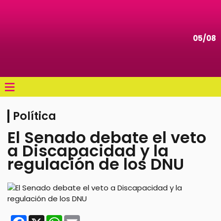
05/08
≡
Política
El Senado debate el veto
a Discapacidad y la
regulación de los DNU
Facebook
X
WhatsApp
Email