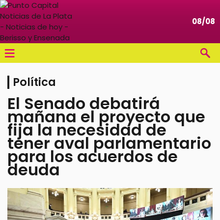
08/08
≡
Política
El Senado debatirá
mañana el proyecto que
fija la necesidad de
tener aval parlamentario
para los acuerdos de
deuda