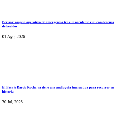
Berisso: amplio operativo de emergencia tras un accidente vial con decenas
de heridos
01 Ago, 2026
El Pasaje Dardo Rocha ya tiene una audioguía interactiva para recorrer su
historia
30 Jul, 2026