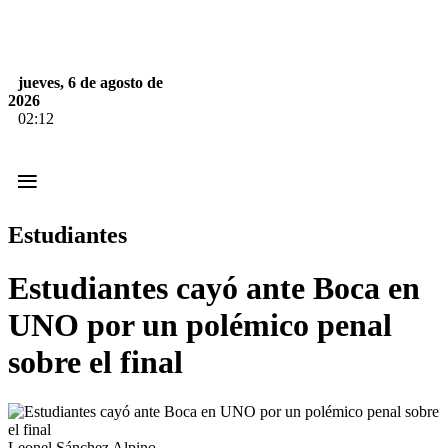
jueves, 6 de agosto de
2026
02:12
≡
Estudiantes
Estudiantes cayó ante Boca en
UNO por un polémico penal
sobre el final
Leonel Sánchez Alpino