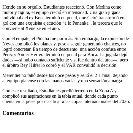
Herido en su orgullo, Estudiantes reaccionó. Con Medina como
motor y figura, el equipo creció en intensidad. Una gran jugada
individual del ex Boca terminó en penal, que Cetré transformó en
gol con una exquisita ejecución “a lo Panenka”, la tercera que le
convierte al Xeneize en el año.
Con el empate, el Pincha fue por más. Sin embargo, la expulsión de
Neves complicó los planes y, pese a seguir generando chances, no
logró concretar. En tiempo de descuento, una acción confusa entre
Pérez y Ander Herrera terminó en penal para Boca. La jugada dejó
dudas —si hubo contacto suficiente y si fue dentro del área—, pero
el árbitro Rey Hilfer lo cobró y el VAR convalidó la decisión.
Merentiel no falló desde los doce pasos y selló el 2-1 final, dejando
al equipo platense con las manos vacías y una sensación amarga.
Con este resultado, Estudiantes perdió terreno en la Zona A y
complicó sus aspiraciones en la tabla anual, donde cada punto
cuenta en la pelea por clasificar a las copas internacionales del 2026.
Comentarios