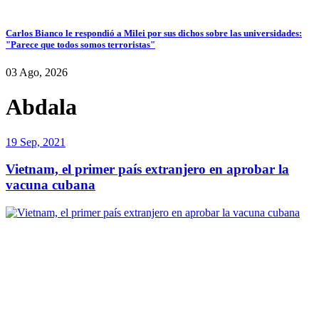
Carlos Bianco le respondió a Milei por sus dichos sobre las universidades:
"Parece que todos somos terroristas"
03 Ago, 2026
Abdala
19 Sep, 2021
Vietnam, el primer país extranjero en aprobar la
vacuna cubana