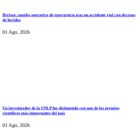
Berisso: amplio operativo de emergencia tras un accidente vial con decenas
de heridos
01 Ago, 2026
Un investigador de la UNLP fue distinguido con uno de los premios
científicos más importantes del país
01 Ago, 2026