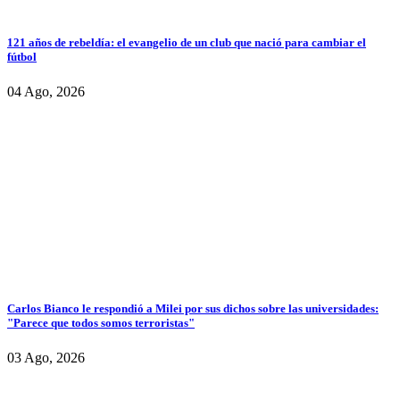
121 años de rebeldía: el evangelio de un club que nació para cambiar el
fútbol
04 Ago, 2026
Carlos Bianco le respondió a Milei por sus dichos sobre las universidades:
"Parece que todos somos terroristas"
03 Ago, 2026