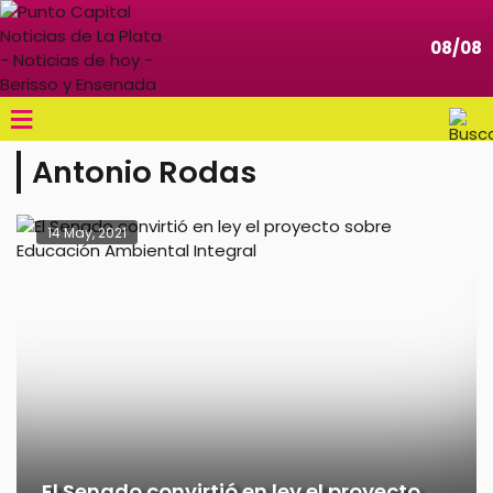
08/08
≡
Antonio Rodas
14 May, 2021
El Senado convirtió en ley el proyecto