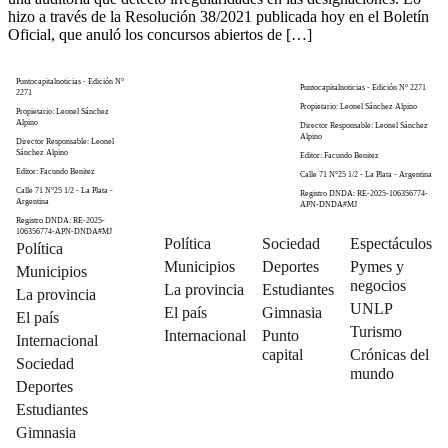
hizo a través de la Resolución 38/2021 publicada hoy en el Boletín
Oficial, que anuló los concursos abiertos de […]
Puntocapitalnoticias - Edición N°
Puntocapitalnoticias - Edición N° 2271
2271
Propietario: Leonel Sánchez Alpino
Propietario: Leonel Sánchez
Alpino
Director Responsable: Leonel Sánchez
Alpino
Director Responsable: Leonel
Sánchez Alpino
Editor: Facundo Benitez
Editor: Facundo Benitez
Calle 71 N°25 1/2 - La Plata - Argentina
Calle 71 N°25 1/2 - La Plata -
Registro DNDA: RE-2025-106356774-
Argentina
APN-DNDA#MJ
Registro DNDA: RE-2025-
106356774-APN-DNDA#MJ
Política
Sociedad
Espectáculos
Política
Municipios
Deportes
Pymes y
Municipios
negocios
La provincia
Estudiantes
La provincia
UNLP
El país
Gimnasia
El país
Turismo
Internacional
Punto
Internacional
capital
Crónicas del
Sociedad
mundo
Deportes
Estudiantes
Gimnasia