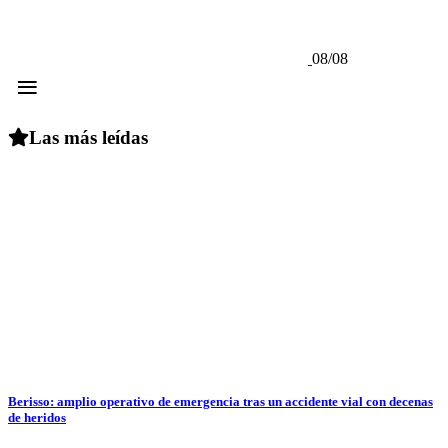
08/08
≡
Las más leídas
Berisso: amplio operativo de emergencia tras un accidente vial con decenas
de heridos