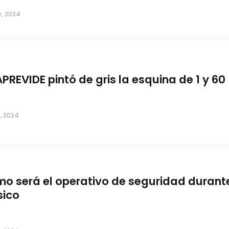
v, 2024
APREVIDE pintó de gris la esquina de 1 y 60
, 2024
o será el operativo de seguridad durante
sico