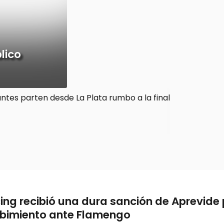
lico
ing recibió una dura sanción de Aprevide 
ibimiento ante Flamengo