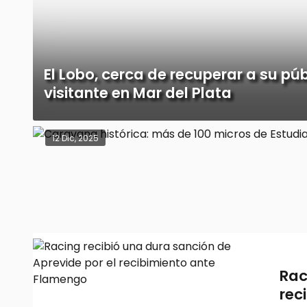
El Lobo, cerca de recuperar a su púb
visitante en Mar del Plata
12 Dic, 2025
Rac
rec