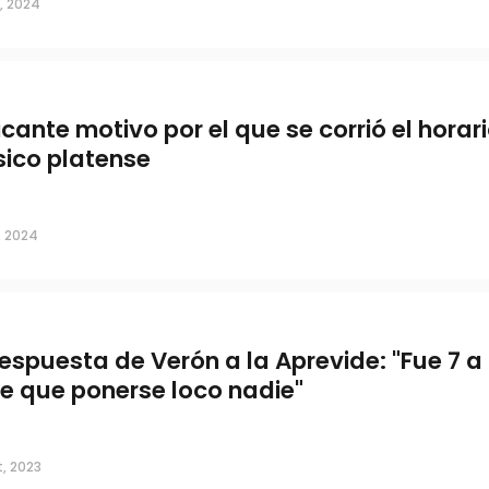
, 2024
picante motivo por el que se corrió el horari
sico platense
, 2024
respuesta de Verón a la Aprevide: "Fue 7 a 
ne que ponerse loco nadie"
, 2023