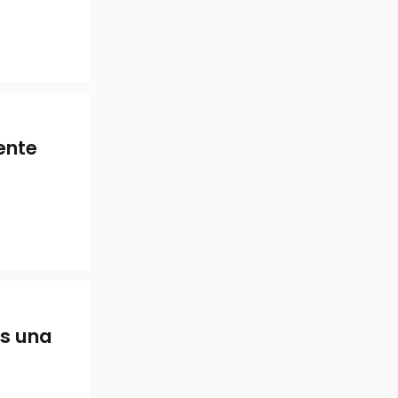
ente
Es una