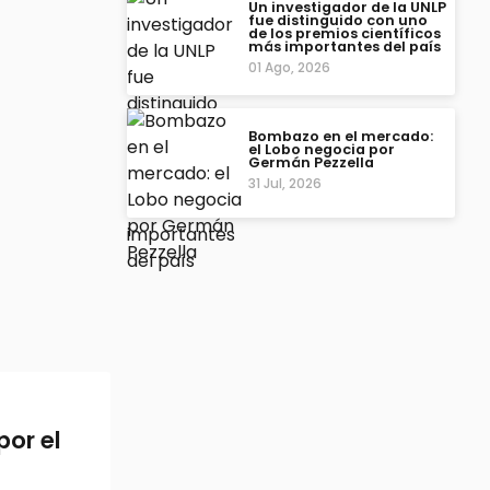
Un investigador de la UNLP
fue distinguido con uno
de los premios científicos
más importantes del país
01 Ago, 2026
Bombazo en el mercado:
el Lobo negocia por
Germán Pezzella
31 Jul, 2026
por el