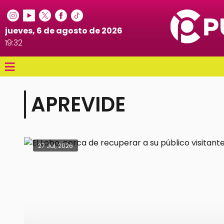
jueves, 6 de agosto de 2026
19:32
≡
APREVIDE
27 Jul, 2026