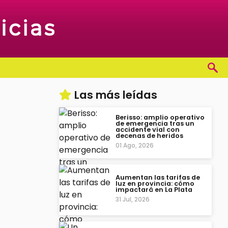
Las más leídas
Berisso: amplio operativo
de emergencia tras un
accidente vial con
decenas de heridos
01 Ago, 2026
Aumentan las tarifas de
luz en provincia: cómo
impactará en La Plata
31 Jul, 2026