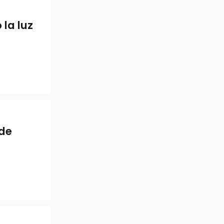
la luz
 de