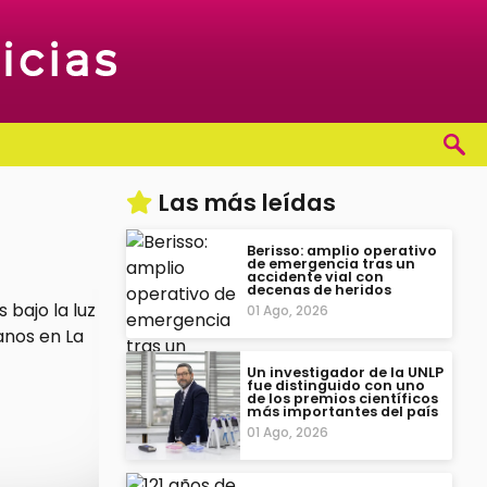
Las más leídas
Berisso: amplio operativo
de emergencia tras un
accidente vial con
decenas de heridos
01 Ago, 2026
Un investigador de la UNLP
fue distinguido con uno
de los premios científicos
más importantes del país
01 Ago, 2026