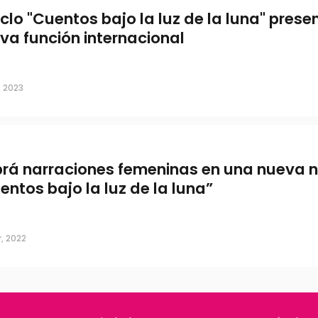
ciclo "Cuentos bajo la luz de la luna" pres
va función internacional
, 2023
rá narraciones femeninas en una nueva 
entos bajo la luz de la luna”
, 2022