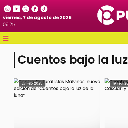
viernes, 7 de agosto de 2026
08:25
≡
Cuentos bajo la luz
27 Feb, 2025
19 Feb, 2