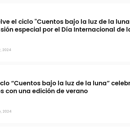
lve el ciclo "Cuentos bajo la luz de la luna
sión especial por el Día Internacional de l
, 2024
ciclo “Cuentos bajo la luz de la luna” celeb
s con una edición de verano
e, 2024