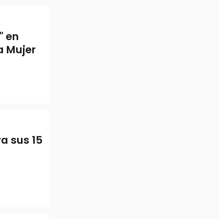
" en
a Mujer
ra sus 15