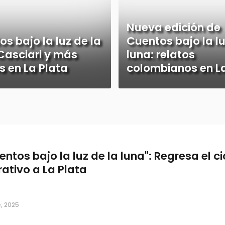
Nueva edición de
s bajo la luz de la
Cuentos bajo la lu
Casciari y más
luna: relatos
s en La Plata
colombianos en La
entos bajo la luz de la luna": Regresa el ci
rativo a La Plata
, 2025