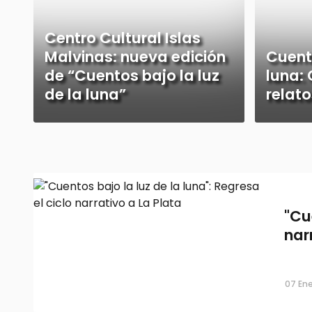
Centro Cultural Islas
Malvinas: nueva edición
Cuento
de “Cuentos bajo la luz
luna: 
de la luna”
relato
"Cu
nar
07 Ene