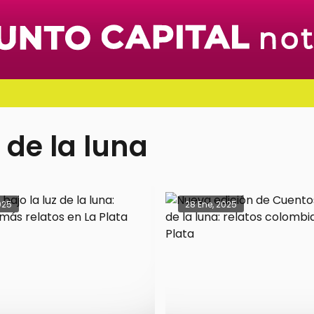
 de la luna
025
28 Ene, 2025