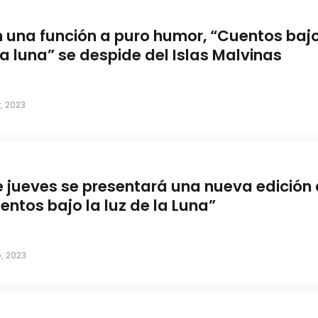
 una función a puro humor, “Cuentos bajo 
la luna” se despide del Islas Malvinas
, 2023
e jueves se presentará una nueva edición
entos bajo la luz de la Luna”
, 2023