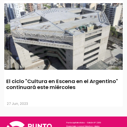
El ciclo "Cultura en Escena en el Argentino"
continuará este miércoles
27 Jun, 2023
Puntocapitalnoticias - Edición N° 2269
Propietario: Leonel Sánchez Alpino