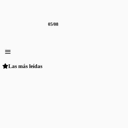
05/08
≡
Las más leídas