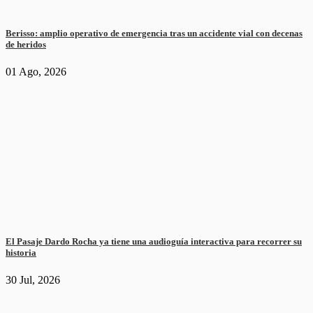
Berisso: amplio operativo de emergencia tras un accidente vial con decenas
de heridos
01 Ago, 2026
El Pasaje Dardo Rocha ya tiene una audioguía interactiva para recorrer su
historia
30 Jul, 2026