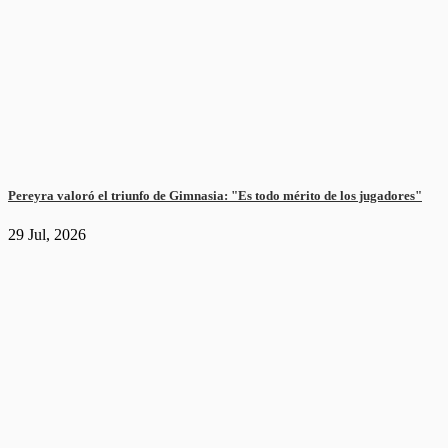
Pereyra valoró el triunfo de Gimnasia: "Es todo mérito de los jugadores"
29 Jul, 2026