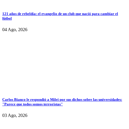
121 años de rebeldía: el evangelio de un club que nació para cambiar el
fútbol
04 Ago, 2026
Carlos Bianco le respondió a Milei por sus dichos sobre las universidades:
"Parece que todos somos terroristas"
03 Ago, 2026