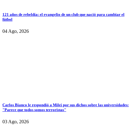
121 años de rebeldía: el evangelio de un club que nació para cambiar el
fútbol
04 Ago, 2026
Carlos Bianco le respondió a Milei por sus dichos sobre las universidades:
"Parece que todos somos terroristas"
03 Ago, 2026