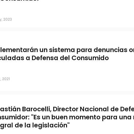
mendaciones del Municipio
y, 2023
lementarán un sistema para denuncias o
culadas a Defensa del Consumido
, 2021
astián Barocelli, Director Nacional de Def
sumidor: "Es un buen momento para una r
egral de la legislación"