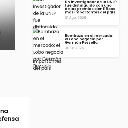
Un investigador de la UNLP
fue distinguido con uno
de los premios científicos
más importantes del país
01 Ago, 2026
Bombazo en el mercado:
el Lobo negocia por
Germán Pezzella
31 Jul, 2026
una
efensa