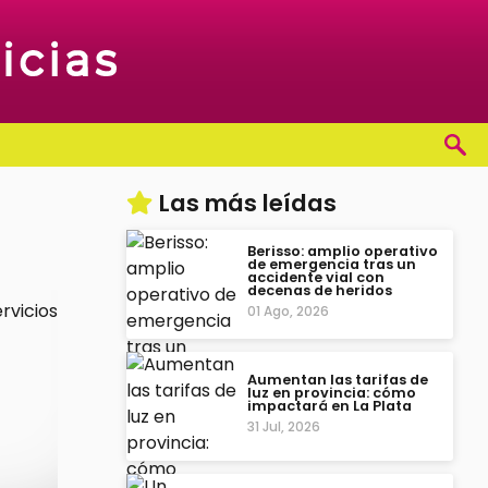
Las más leídas
Berisso: amplio operativo
de emergencia tras un
accidente vial con
decenas de heridos
01 Ago, 2026
Aumentan las tarifas de
luz en provincia: cómo
impactará en La Plata
31 Jul, 2026