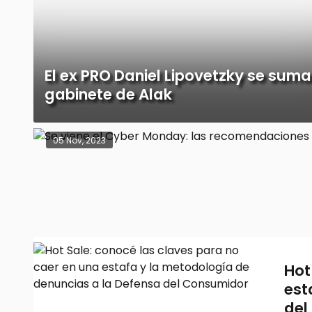
El ex PRO Daniel Lipovetzky se suma
gabinete de Alak
05 Nov, 2023
Hot
est
del