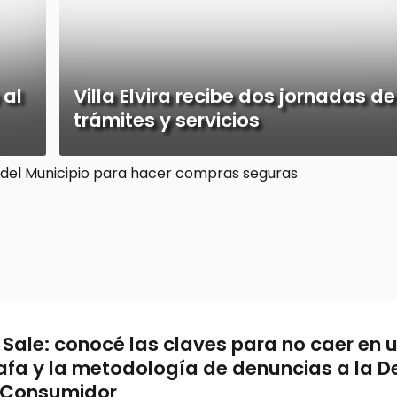
 al
Villa Elvira recibe dos jornadas de
trámites y servicios
 Sale: conocé las claves para no caer en 
afa y la metodología de denuncias a la D
 Consumidor