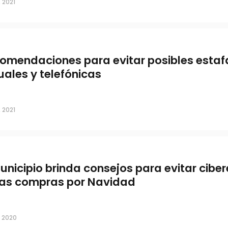
, 2021
omendaciones para evitar posibles estaf
tuales y telefónicas
, 2021
Municipio brinda consejos para evitar cibe
las compras por Navidad
, 2020