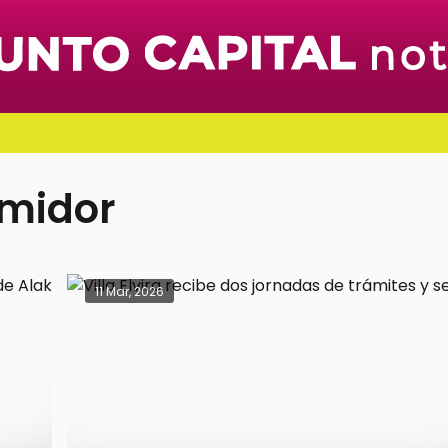
umidor
11 Mar, 2026