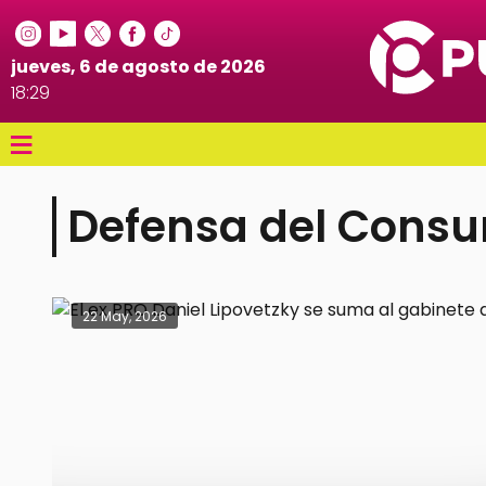
jueves, 6 de agosto de 2026
18:29
≡
Defensa del Cons
22 May, 2026