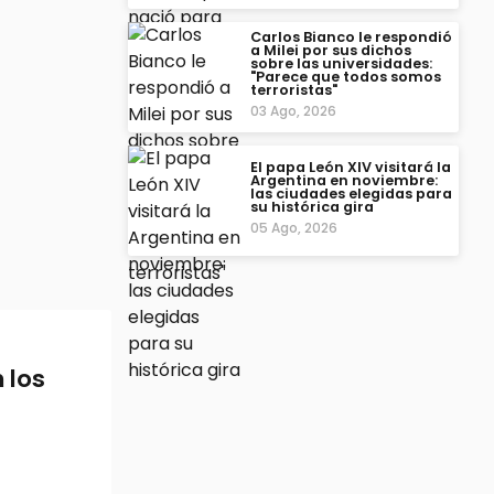
Carlos Bianco le respondió
a Milei por sus dichos
sobre las universidades:
"Parece que todos somos
terroristas"
03 Ago, 2026
El papa León XIV visitará la
Argentina en noviembre:
las ciudades elegidas para
su histórica gira
05 Ago, 2026
 los