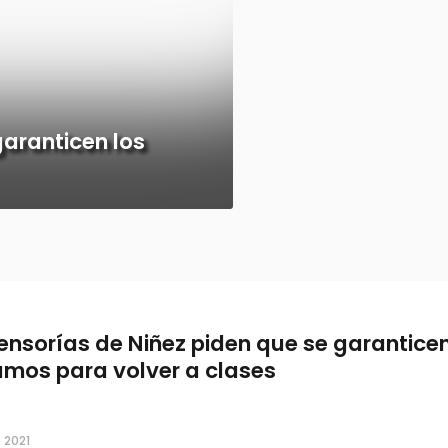
garanticen los
ensorías de Niñez piden que se garanticen
umos para volver a clases
, 2021