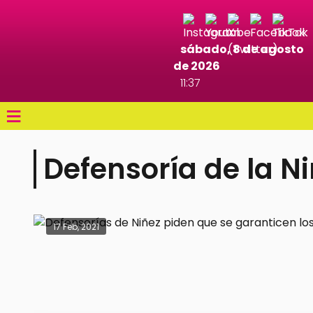
sábado, 8 de agosto
de 2026
11:37
≡
Defensoría de la N
17 Feb, 2021