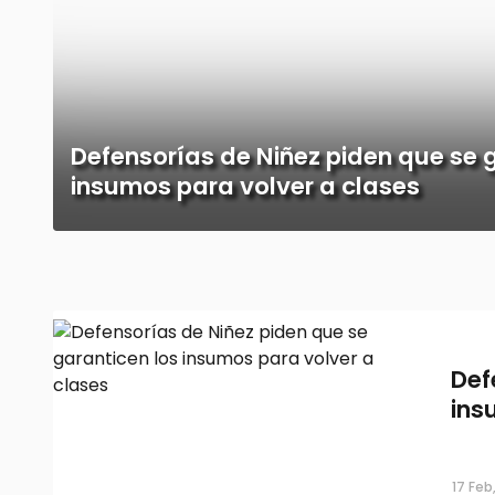
Defensorías de Niñez piden que se 
insumos para volver a clases
Def
ins
17 Feb