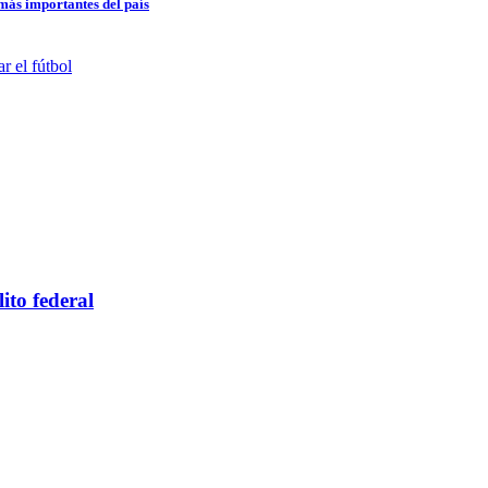
 más importantes del país
ito federal