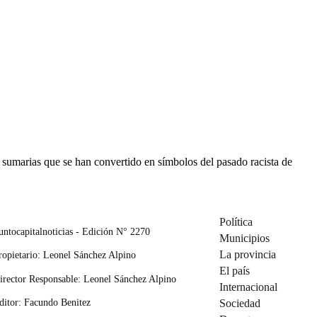
s sumarias que se han convertido en símbolos del pasado racista de
Política
untocapitalnoticias - Edición N° 2270
Municipios
La provincia
ropietario: Leonel Sánchez Alpino
El país
irector Responsable: Leonel Sánchez Alpino
Internacional
ditor: Facundo Benitez
Sociedad