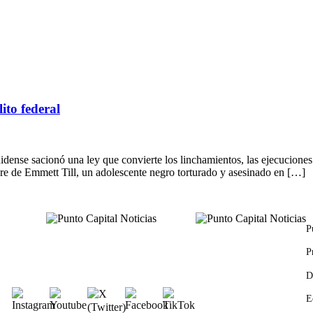
ito federal
idense sacionó una ley que convierte los linchamientos, las ejecucione
bre de Emmett Till, un adolescente negro torturado y asesinado en […]
P
P
D
E