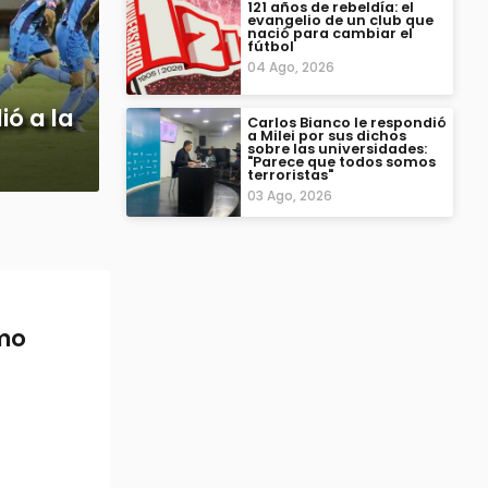
121 años de rebeldía: el
evangelio de un club que
nació para cambiar el
fútbol
04 Ago, 2026
ó a la
Carlos Bianco le respondió
a Milei por sus dichos
sobre las universidades:
"Parece que todos somos
terroristas"
03 Ago, 2026
imo