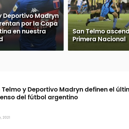
 y Deportivo Madryn
frentan por la Copa
tina en nuestra
San Telmo ascendi
d
Primera Nacional
 Telmo y Deportivo Madryn definen el últ
enso del fútbol argentino
, 2021