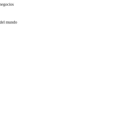
negocios
 del mundo