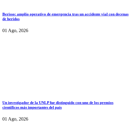
Berisso: amplio operativo de emergencia tras un accidente vial con decenas
de heridos
01 Ago, 2026
Un investigador de la UNLP fue distinguido con uno de los premios
científicos más importantes del país
01 Ago, 2026