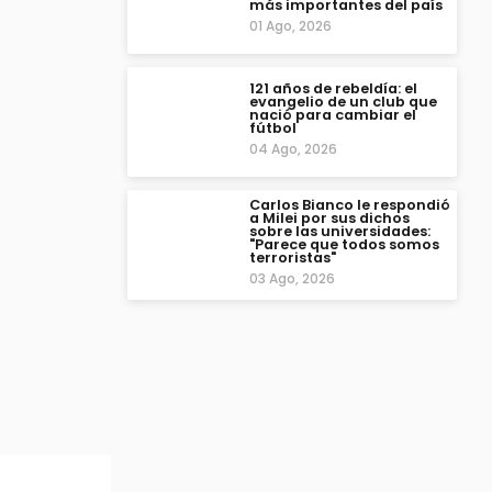
más importantes del país
01 Ago, 2026
121 años de rebeldía: el
evangelio de un club que
nació para cambiar el
fútbol
04 Ago, 2026
Carlos Bianco le respondió
a Milei por sus dichos
sobre las universidades:
"Parece que todos somos
terroristas"
03 Ago, 2026