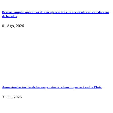
Berisso: amplio operativo de emergencia tras un accidente vial con decenas
de heridos
01 Ago, 2026
Aumentan las tarifas de luz en provincia: cómo impactará en La Plata
31 Jul, 2026