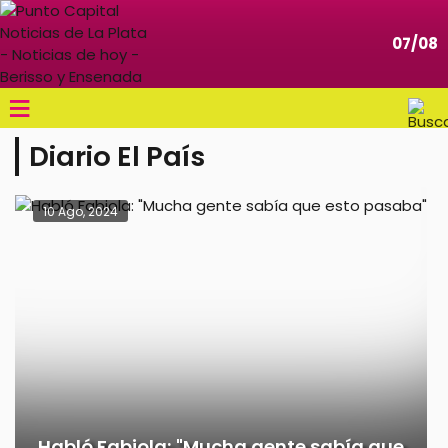
07/08
≡
Diario El País
10 Ago, 2024
Habló Fabiola: "Mucha gente sabía que