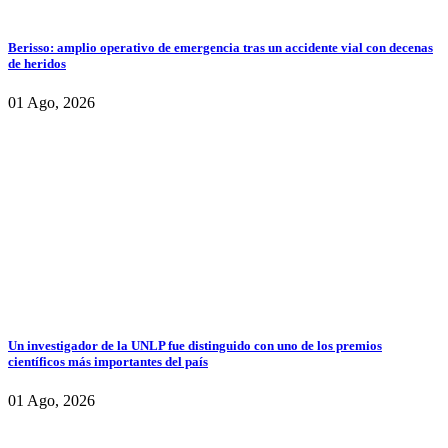
Berisso: amplio operativo de emergencia tras un accidente vial con decenas
de heridos
01 Ago, 2026
Un investigador de la UNLP fue distinguido con uno de los premios
científicos más importantes del país
01 Ago, 2026