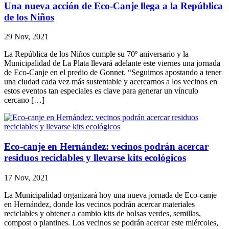
Una nueva acción de Eco-Canje llega a la República
de los Niños
29 Nov, 2021
La República de los Niños cumple su 70º aniversario y la
Municipalidad de La Plata llevará adelante este viernes una jornada
de Eco-Canje en el predio de Gonnet. “Seguimos apostando a tener
una ciudad cada vez más sustentable y acercarnos a los vecinos en
estos eventos tan especiales es clave para generar un vínculo
cercano […]
Eco-canje en Hernández: vecinos podrán acercar
residuos reciclables y llevarse kits ecológicos
17 Nov, 2021
La Municipalidad organizará hoy una nueva jornada de Eco-canje
en Hernández, donde los vecinos podrán acercar materiales
reciclables y obtener a cambio kits de bolsas verdes, semillas,
compost o plantines. Los vecinos se podrán acercar este miércoles,