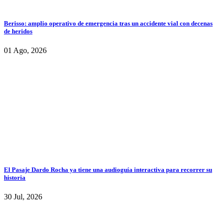
Berisso: amplio operativo de emergencia tras un accidente vial con decenas
de heridos
01 Ago, 2026
El Pasaje Dardo Rocha ya tiene una audioguía interactiva para recorrer su
historia
30 Jul, 2026