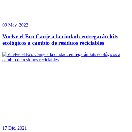
09 May, 2022
Vuelve el Eco Canje a la ciudad: entregarán kits
ecológicos a cambio de residuos reciclables
17 Dic, 2021