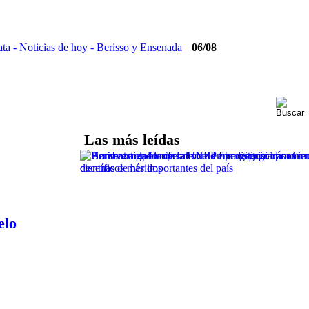
06/08
Las más leídas
elo