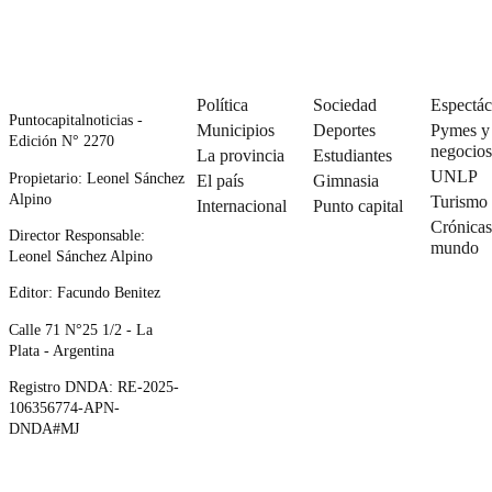
Política
Sociedad
Espectác
Puntocapitalnoticias -
Municipios
Deportes
Pymes y
Edición N° 2270
negocios
La provincia
Estudiantes
UNLP
Propietario: Leonel Sánchez
El país
Gimnasia
Alpino
Turismo
Internacional
Punto capital
Crónicas
Director Responsable:
mundo
Leonel Sánchez Alpino
Editor: Facundo Benitez
Calle 71 N°25 1/2 - La
Plata - Argentina
Registro DNDA: RE-2025-
106356774-APN-
DNDA#MJ