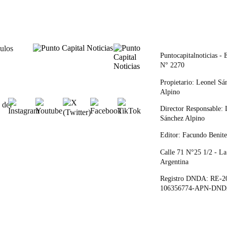
ulos
Puntocapitalnoticias - 
N° 2270
Propietario: Leonel Sá
Alpino
 del
Director Responsable: 
Sánchez Alpino
Editor: Facundo Benit
Calle 71 N°25 1/2 - La
Argentina
Registro DNDA: RE-2
106356774-APN-DN