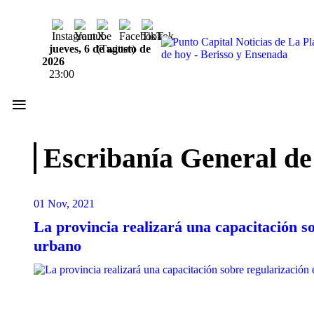
jueves, 6 de agosto de
2026
23:00
≡
Escribanía General d
01 Nov, 2021
La provincia realizará una capacitación s
urbano