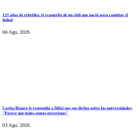
121 años de rebeldía: el evangelio de un club que nació para cambiar el
fútbol
04 Ago, 2026
Carlos Bianco le respondió a Milei por sus dichos sobre las universidades:
"Parece que todos somos terroristas"
03 Ago, 2026