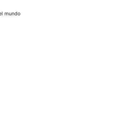
el mundo