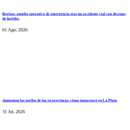
Berisso: amplio operativo de emergencia tras un accidente vial con decenas
de heridos
01 Ago, 2026
Aumentan las tarifas de luz en provincia: cómo impactará en La Plata
31 Jul, 2026