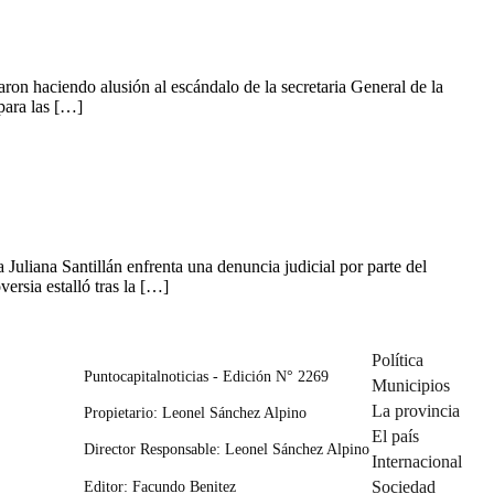
aron haciendo alusión al escándalo de la secretaria General de la
para las […]
Juliana Santillán enfrenta una denuncia judicial por parte del
ersia estalló tras la […]
Política
Puntocapitalnoticias - Edición N° 2269
Municipios
La provincia
Propietario: Leonel Sánchez Alpino
El país
Director Responsable: Leonel Sánchez Alpino
Internacional
Editor: Facundo Benitez
Sociedad