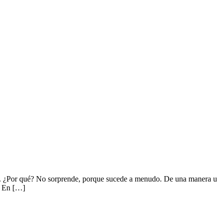
ar. ¿Por qué? No sorprende, porque sucede a menudo. De una manera u
o. En […]