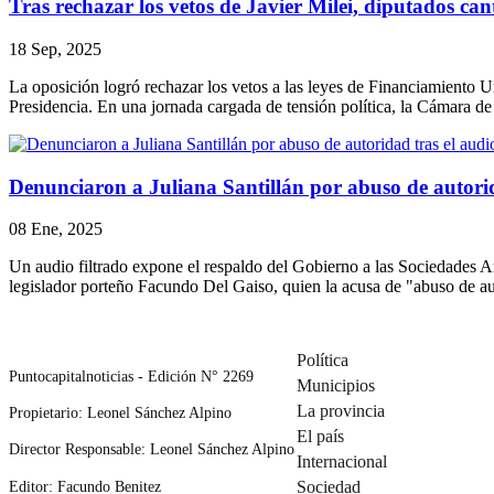
Tras rechazar los vetos de Javier Milei, diputados ca
18 Sep, 2025
La oposición logró rechazar los vetos a las leyes de Financiamiento Un
Presidencia. En una jornada cargada de tensión política, la Cámara de
Denunciaron a Juliana Santillán por abuso de autorida
08 Ene, 2025
Un audio filtrado expone el respaldo del Gobierno a las Sociedades An
legislador porteño Facundo Del Gaiso, quien la acusa de "abuso de aut
Política
Puntocapitalnoticias - Edición N° 2269
Municipios
La provincia
Propietario: Leonel Sánchez Alpino
El país
Director Responsable: Leonel Sánchez Alpino
Internacional
Editor: Facundo Benitez
Sociedad