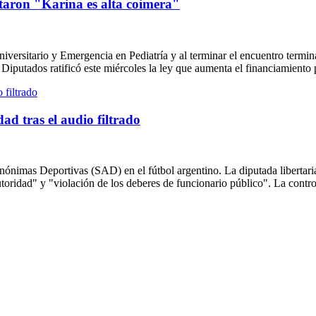
ntaron "Karina es alta coimera"
iversitario y Emergencia en Pediatría y al terminar el encuentro termin
 Diputados ratificó este miércoles la ley que aumenta el financiamiento 
d tras el audio filtrado
ónimas Deportivas (SAD) en el fútbol argentino. La diputada libertaria 
oridad" y "violación de los deberes de funcionario público". La controv