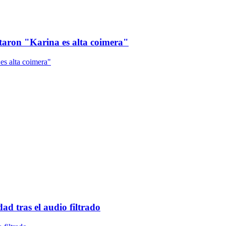
ntaron "Karina es alta coimera"
d tras el audio filtrado