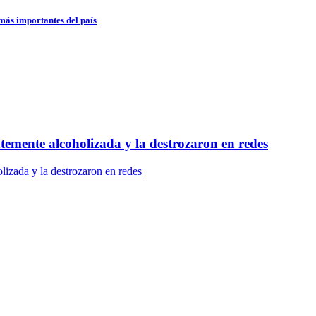
 más importantes del país
temente alcoholizada y la destrozaron en redes