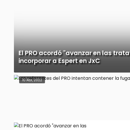
El PRO acordó "avanzar en las trata
incorporar a Espert en JxC
10 Abr, 2022