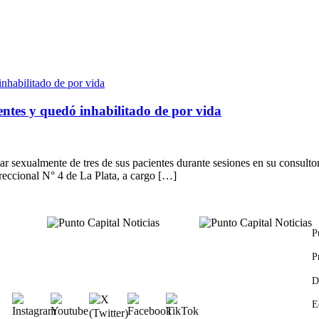
ntes y quedó inhabilitado de por vida
 sexualmente de tres de sus pacientes durante sesiones en su consultor
orreccional N° 4 de La Plata, a cargo […]
P
P
D
E