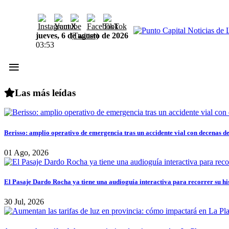
jueves, 6 de agosto de 2026
03:53
≡
Las más leídas
Berisso: amplio operativo de emergencia tras un accidente vial con decenas d
01 Ago, 2026
El Pasaje Dardo Rocha ya tiene una audioguía interactiva para recorrer su hi
30 Jul, 2026