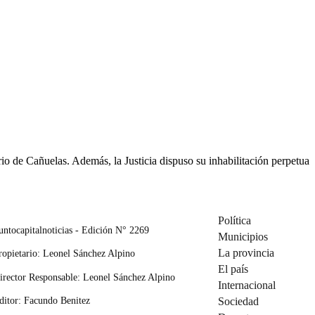
io de Cañuelas. Además, la Justicia dispuso su inhabilitación perpetua
Política
untocapitalnoticias - Edición N° 2269
Municipios
La provincia
ropietario: Leonel Sánchez Alpino
El país
irector Responsable: Leonel Sánchez Alpino
Internacional
ditor: Facundo Benitez
Sociedad