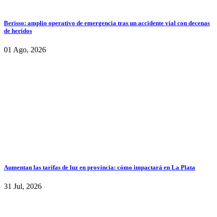
Berisso: amplio operativo de emergencia tras un accidente vial con decenas
de heridos
01 Ago, 2026
Aumentan las tarifas de luz en provincia: cómo impactará en La Plata
31 Jul, 2026