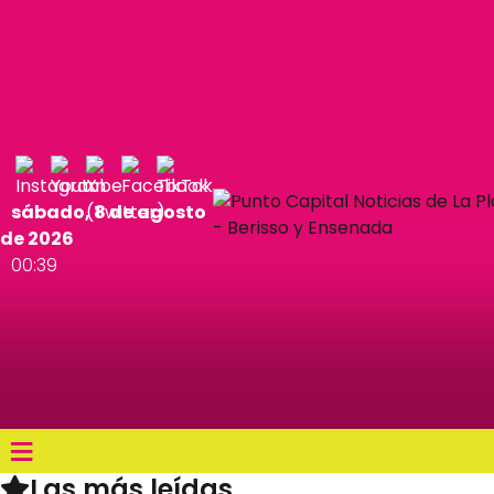
sábado, 8 de agosto
de 2026
00:39
≡
Las más leídas