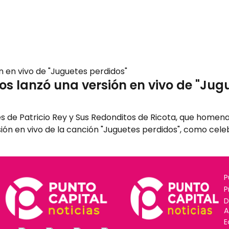
 lanzó una versión en vivo de "Jugu
 de Patricio Rey y Sus Redonditos de Ricota, que homen
ión en vivo de la canción "Juguetes perdidos", como celebr
P
P
D
A
E