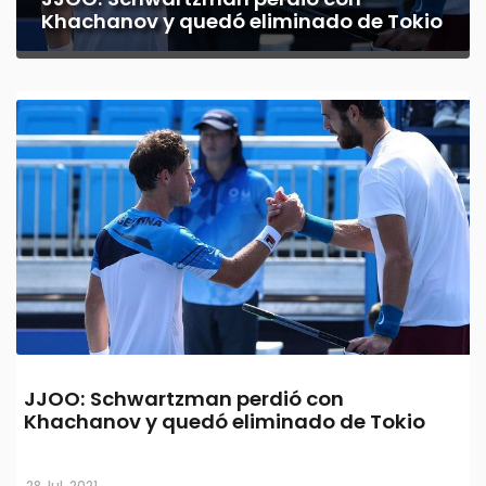
Khachanov y quedó eliminado de Tokio
JJOO: Schwartzman perdió con
Khachanov y quedó eliminado de Tokio
28 Jul, 2021