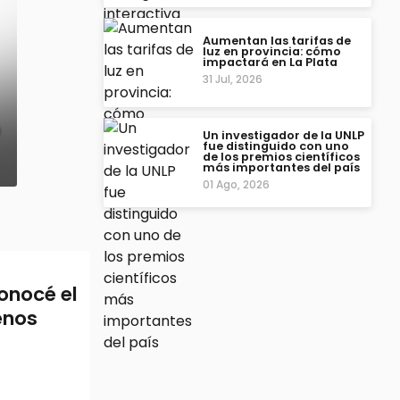
Aumentan las tarifas de
luz en provincia: cómo
impactará en La Plata
31 Jul, 2026
Un investigador de la UNLP
fue distinguido con uno
de los premios científicos
más importantes del país
01 Ago, 2026
onocé el
enos