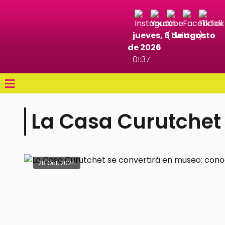
jueves, 6 de agosto
de 2026
01:37
≡
La Casa Curutchet
28 Oct, 2024