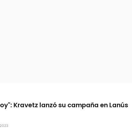
toy": Kravetz lanzó su campaña en Lanús
 2023