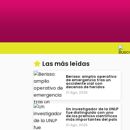
Las más leídas
Berisso: amplio operativo
de emergencia tras un
accidente vial con
decenas de heridos
01 Ago, 2026
Un investigador de la UNLP
fue distinguido con uno
de los premios científicos
más importantes del país
01 Ago, 2026