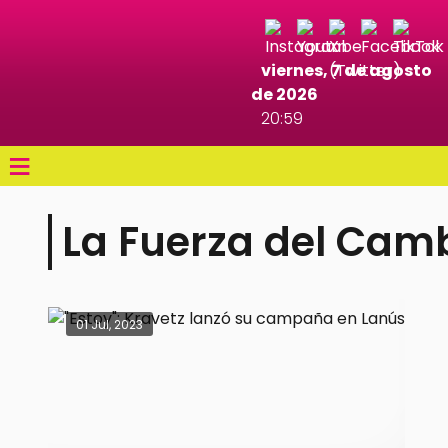
viernes, 7 de agosto
de 2026
20:59
≡
La Fuerza del Cam
01 Jul, 2023