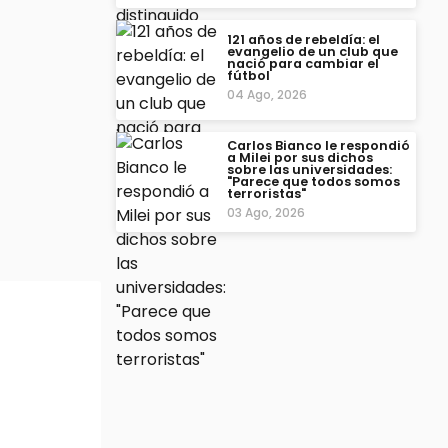
121 años de rebeldía: el
evangelio de un club que
nació para cambiar el
fútbol
04 Ago, 2026
Carlos Bianco le respondió
a Milei por sus dichos
sobre las universidades:
"Parece que todos somos
terroristas"
03 Ago, 2026