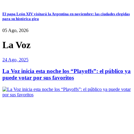
El papa León XIV visitará la Argentina en noviembre: las ciudades elegidas
para su histórica gira
05 Ago, 2026
La Voz
24 Ago, 2025
La Voz inicia esta noche los “Playoffs”: el público ya
puede votar por sus favoritos