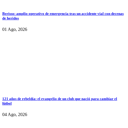
Berisso: amplio operativo de emergencia tras un accidente vial con decenas
de heridos
01 Ago, 2026
121 años de rebeldía: el evangelio de un club que nació para cambiar el
fútbol
04 Ago, 2026