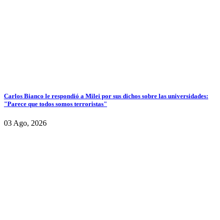
Carlos Bianco le respondió a Milei por sus dichos sobre las universidades:
"Parece que todos somos terroristas"
03 Ago, 2026