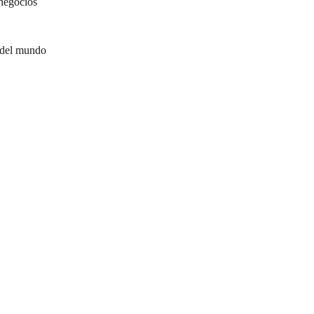
negocios
 del mundo