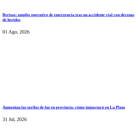
Berisso: amplio operativo de emergencia tras un accidente vial con decenas
de heridos
01 Ago, 2026
Aumentan las tarifas de luz en provincia: cómo impactará en La Plata
31 Jul, 2026