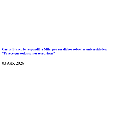
Carlos Bianco le respondió a Milei por sus dichos sobre las universidades:
"Parece que todos somos terroristas"
03 Ago, 2026