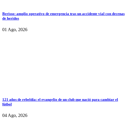
Berisso: amplio operativo de emergencia tras un accidente vial con decenas
de heridos
01 Ago, 2026
121 años de rebeldía: el evangelio de un club que nació para cambiar el
fútbol
04 Ago, 2026