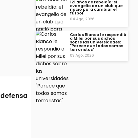
121 años de rebeldía: el
evangelio de un club que
nació para cambiar el
fútbol
04 Ago, 2026
Carlos Bianco le respondió
a Milei por sus dichos
sobre las universidades:
"Parece que todos somos
terroristas"
03 Ago, 2026
a defensa