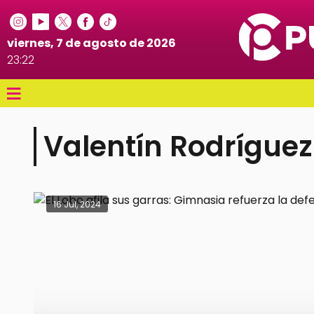
viernes, 7 de agosto de 2026
23:22
≡
Valentín Rodríguez
16 Jul, 2024