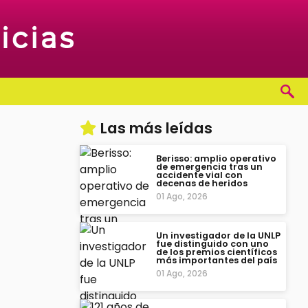
Las más leídas
Berisso: amplio operativo
de emergencia tras un
accidente vial con
decenas de heridos
01 Ago, 2026
Un investigador de la UNLP
fue distinguido con uno
de los premios científicos
más importantes del país
01 Ago, 2026