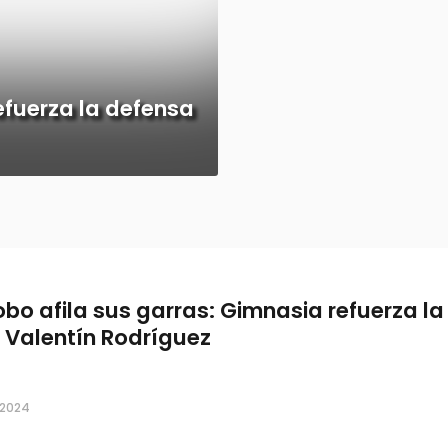
refuerza la defensa
Lobo afila sus garras: Gimnasia refuerza l
 Valentín Rodríguez
, 2024